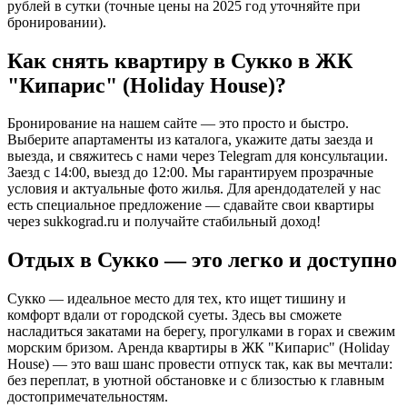
рублей в сутки (точные цены на 2025 год уточняйте при
бронировании).
Как снять квартиру в Сукко в ЖК
"Кипарис" (Holiday House)?
Бронирование на нашем сайте — это просто и быстро.
Выберите апартаменты из каталога, укажите даты заезда и
выезда, и свяжитесь с нами через Telegram для консультации.
Заезд с 14:00, выезд до 12:00. Мы гарантируем прозрачные
условия и актуальные фото жилья. Для арендодателей у нас
есть специальное предложение — сдавайте свои квартиры
через
sukkograd.ru
и получайте стабильный доход!
Отдых в Сукко — это легко и доступно
Сукко — идеальное место для тех, кто ищет тишину и
комфорт вдали от городской суеты. Здесь вы сможете
насладиться закатами на берегу, прогулками в горах и свежим
морским бризом. Аренда квартиры в ЖК "Кипарис" (Holiday
House) — это ваш шанс провести отпуск так, как вы мечтали:
без переплат, в уютной обстановке и с близостью к главным
достопримечательностям.