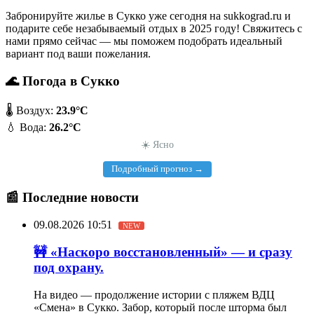
Забронируйте жилье в Сукко уже сегодня на
sukkograd.ru
и
подарите себе незабываемый отдых в 2025 году! Свяжитесь с
нами прямо сейчас — мы поможем подобрать идеальный
вариант под ваши пожелания.
🌊 Погода в Сукко
🌡️ Воздух:
23.9°C
💧 Вода:
26.2°C
☀️ Ясно
Подробный прогноз →
📰 Последние новости
09.08.2026 10:51
NEW
🚧 «Наскоро восстановленный» — и сразу
под охрану.
На видео — продолжение истории с пляжем ВДЦ
«Смена» в Сукко. Забор, который после шторма был