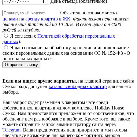
День отъезда (обязательно)
Обязательно ознакомьтесь с
ценами на аренду квартир в ЖК
.
Фактическая цена может
быть выше табличной на 10-20%. В сезон цены от 4000
рублей за студию.
Я согласен с
Политикой обработки персональных
данных)
.
Я даю согласие на обработку, хранение и использование
своих персональных данных на основании ФЗ № 152-ФЗ «О
персональных данных».
Отправить заявку
Если вы ищете другие варианты
, на главной странице сайта
Суккоградъ доступен
каталог свободных квартир
для вашего
выбора.
Ваш запрос будет размещен в закрытом чате среди
собственников квартир в жилом комплексе Holiday House
Сукко. Вам предоставятся предложения от собственников, что
обеспечит вам разнообразие в выборе. Кроме того, вы также
можете отправить запрос администратору сайта через
Telegram
. Ваши предпочтения наш приоритет, и мы готовы
сделать все возможное для вашего комфортного выбора