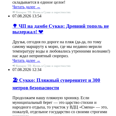
складывается в единое целое!
Читать далее →
📢 Кипарис ТВ: Жизнь в Сукко и окрестностях
07.08.2026 13:54
🌳 ЧП на дамбе Сукко: Древний тополь не
выдержал! 💔
Друзья, сегодня по дороге на пляж (да-да, по тому
самому маршруту к морю, где мы недавно мерили
температуру воды и любовались утренними волнами!)
нас ждал неприятный сюрприз.
Читать далее →
📢 Кипарис ТВ: Жизнь в Сукко и окрестностях
07.08.2026 12:34
🏖 Сукко: Пляжный суверенитет и 300
метров безопасности
Продолжаем нашу пляжную хронику. Если
муниципальный берег — это царство стихии и
народного отдыха, то участок у ВДЦ «Смена» — это,
пожалуй, отдельное государство со своими строгими