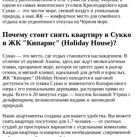
одном из самых живописных уголков Краснодарского края.
Сукко — это чистое море, свежий воздух и уникальная
природа, а наш ЖК — комфортное место для семейного
отдыха или уединенного отпуска на Черном море.
Почему стоит снять квартиру в Сукко
в ЖК "Кипарис" (Holiday House)?
Сукко — это место, где отдых становится наслаждением. В
отличие от шумной Анапы, здесь вас ждут мелкогалечные
пляжи, прозрачное море, которое не цветет даже в разгар
сезона, и мягкий климат, идеальный для детей и взрослых.
ЖК "Кипарис" (Holiday House) находится в шаговой
доступности от пляжа Сукко и знаменитого Кипарисового
озера с его уникальными деревьями, растущими прямо из
воды. Всего в 20 минутах езды — поселок Большой Утриш с
дельфинарием, великолепными видами и заповедной
природой.
Наши апартаменты созданы для вашего удобства. Вы можете
снять квартиру посуточно для 1-7 человек — от уютных
студий до просторных вариантов с отдельными комнатами.
Каждая квартира оснащена всем необходимым: современной