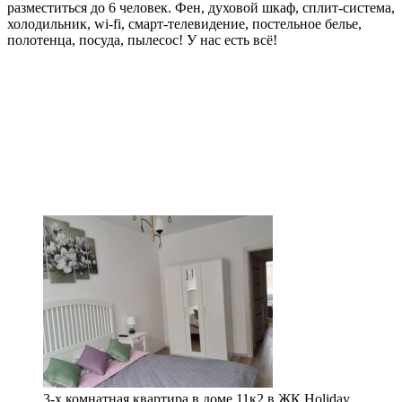
разместиться до 6 человек. Фен, духовой шкаф, сплит-система,
холодильник, wi-fi, смарт-телевидение, постельное белье,
полотенца, посуда, пылесос! У нас есть всё!
3-х комнатная квартира в доме 11к2 в ЖК Holiday