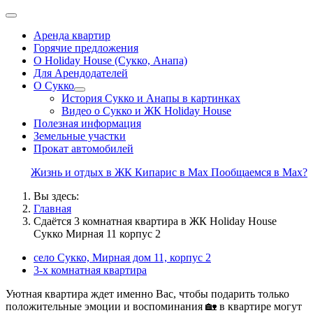
Аренда квартир
Горячие предложения
О Holiday House (Сукко, Анапа)
Для Арендодателей
О Сукко
История Сукко и Анапы в картинках
Видео о Сукко и ЖК Holiday House
Полезная информация
Земельные участки
Прокат автомобилей
Жизнь и отдых в ЖК Кипарис в Max
Пообщаемся в Max?
Вы здесь:
Главная
Сдаётся 3 комнатная квартира в ЖК Holiday House
Сукко Мирная 11 корпус 2
село Сукко, Мирная дом 11, корпус 2
3-х комнатная квартира
Уютная квартира ждет именно Вас, чтобы подарить только
положительные эмоции и воспоминания 🏡 в квартире могут