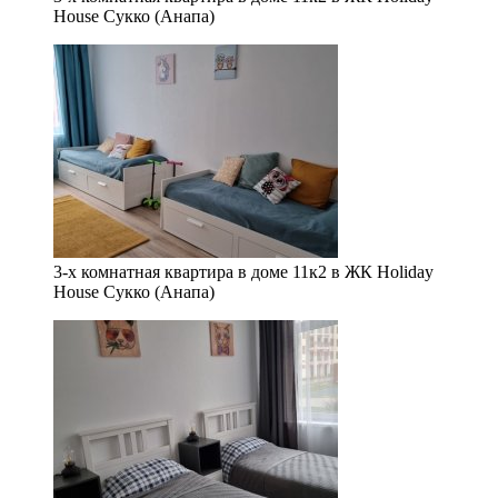
House Сукко (Анапа)
3-х комнатная квартира в доме 11к2 в ЖК Holiday
House Сукко (Анапа)