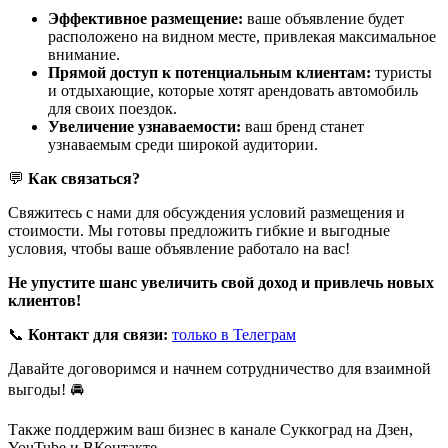
Эффективное размещение:
ваше объявление будет
расположено на видном месте, привлекая максимальное
внимание.
Прямой доступ к потенциальным клиентам:
туристы
и отдыхающие, которые хотят арендовать автомобиль
для своих поездок.
Увеличение узнаваемости:
ваш бренд станет
узнаваемым среди широкой аудитории.
💬
Как связаться?
Свяжитесь с нами для обсуждения условий размещения и
стоимости. Мы готовы предложить гибкие и выгодные
условия, чтобы ваше объявление работало на вас!
Не упустите шанс увеличить свой доход и привлечь новых
клиентов!
📞
Контакт для связи:
только в Телеграм
Давайте договоримся и начнем сотрудничество для взаимной
выгоды! 🚘
Также поддержим ваш бизнес в канале Суккоград на Дзен,
YouTube и ВКонтакте.