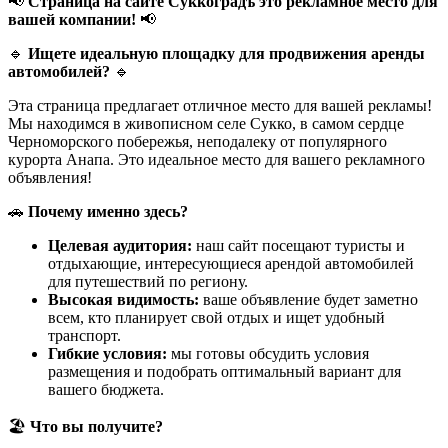
📢
Страница на сайте Суккоградъ это рекламное место для
вашей компании!
📢
🔹
Ищете идеальную площадку для продвижения аренды
автомобилей?
🔹
Эта страница предлагает отличное место для вашей рекламы!
Мы находимся в живописном селе Сукко, в самом сердце
Черноморского побережья, неподалеку от популярного
курорта Анапа. Это идеальное место для вашего рекламного
объявления!
🚗
Почему именно здесь?
Целевая аудитория:
наш сайт посещают туристы и
отдыхающие, интересующиеся арендой автомобилей
для путешествий по региону.
Высокая видимость:
ваше объявление будет заметно
всем, кто планирует свой отдых и ищет удобный
транспорт.
Гибкие условия:
мы готовы обсудить условия
размещения и подобрать оптимальный вариант для
вашего бюджета.
🏖️
Что вы получите?