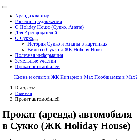
Аренда квартир
Горячие предложения
О Holiday House (Сукко, Анапа)
Для Арендодателей
О Сукко
История Сукко и Анапы в картинках
Видео о Сукко и ЖК Holiday House
Полезная информация
Земельные участки
Прокат автомобилей
Жизнь и отдых в ЖК Кипарис в Max
Пообщаемся в Max?
Вы здесь:
Главная
Прокат автомобилей
Прокат (аренда) автомобиля
в Сукко (ЖК Holiday House)