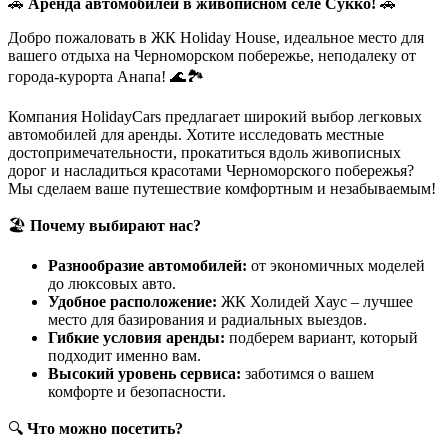
🚗
Аренда автомобилей в живописном селе Сукко!
🚗
Добро пожаловать в ЖК Holiday House, идеальное место для
вашего отдыха на Черноморском побережье, неподалеку от
города-курорта Анапа! 🌊🏞️
Компания HolidayCars предлагает широкий выбор легковых
автомобилей для аренды. Хотите исследовать местные
достопримечательности, прокатиться вдоль живописных
дорог и насладиться красотами Черноморского побережья?
Мы сделаем ваше путешествие комфортным и незабываемым!
🏖️
Почему выбирают нас?
Разнообразие автомобилей:
от экономичных моделей
до люксовых авто.
Удобное расположение:
ЖК Холидей Хаус – лучшее
место для базирования и радиальных выездов.
Гибкие условия аренды:
подберем вариант, который
подходит именно вам.
Высокий уровень сервиса:
заботимся о вашем
комфорте и безопасности.
🔍
Что можно посетить?