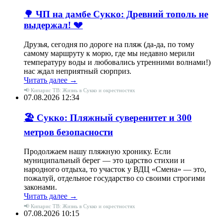
🌳 ЧП на дамбе Сукко: Древний тополь не
выдержал! 💔
Друзья, сегодня по дороге на пляж (да-да, по тому
самому маршруту к морю, где мы недавно мерили
температуру воды и любовались утренними волнами!)
нас ждал неприятный сюрприз.
Читать далее →
📢 Кипарис ТВ: Жизнь в Сукко и окрестностях
07.08.2026 12:34
🏖 Сукко: Пляжный суверенитет и 300
метров безопасности
Продолжаем нашу пляжную хронику. Если
муниципальный берег — это царство стихии и
народного отдыха, то участок у ВДЦ «Смена» — это,
пожалуй, отдельное государство со своими строгими
законами.
Читать далее →
📢 Кипарис ТВ: Жизнь в Сукко и окрестностях
07.08.2026 10:15