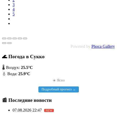
3
4
5
Powered by
Phoca Gallery
🌊 Погода в Сукко
🌡️ Воздух:
25.5°C
💧 Вода:
25.9°C
☀️ Ясно
Подробный прогноз →
📰 Последние новости
07.08.2026 22:47
NEW