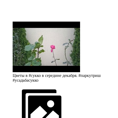
Цветы в #сукко в середине декабря. #паркутриш
#усадьбасукко