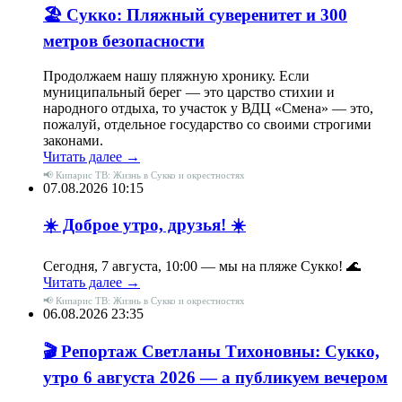
🏖 Сукко: Пляжный суверенитет и 300
метров безопасности
Продолжаем нашу пляжную хронику. Если
муниципальный берег — это царство стихии и
народного отдыха, то участок у ВДЦ «Смена» — это,
пожалуй, отдельное государство со своими строгими
законами.
Читать далее →
📢 Кипарис ТВ: Жизнь в Сукко и окрестностях
07.08.2026 10:15
☀️ Доброе утро, друзья! ☀️
Сегодня, 7 августа, 10:00 — мы на пляже Сукко! 🌊
Читать далее →
📢 Кипарис ТВ: Жизнь в Сукко и окрестностях
06.08.2026 23:35
🎬 Репортаж Светланы Тихоновны: Сукко,
утро 6 августа 2026 — а публикуем вечером