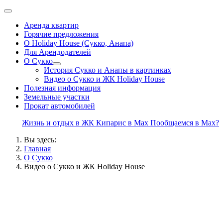
Аренда квартир
Горячие предложения
О Holiday House (Сукко, Анапа)
Для Арендодателей
О Сукко
История Сукко и Анапы в картинках
Видео о Сукко и ЖК Holiday House
Полезная информация
Земельные участки
Прокат автомобилей
Жизнь и отдых в ЖК Кипарис в Max
Пообщаемся в Max?
Вы здесь:
Главная
О Сукко
Видео о Сукко и ЖК Holiday House