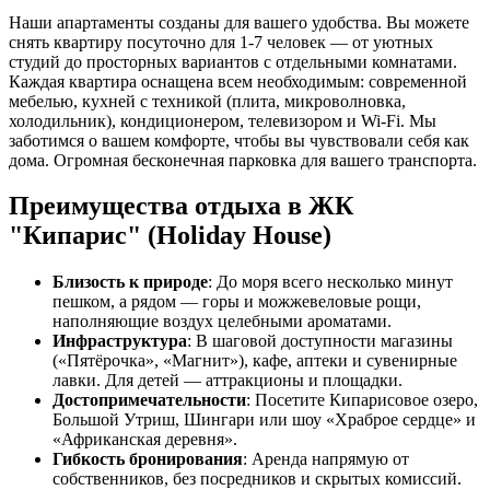
Наши апартаменты созданы для вашего удобства. Вы можете
снять квартиру посуточно для 1-7 человек — от уютных
студий до просторных вариантов с отдельными комнатами.
Каждая квартира оснащена всем необходимым: современной
мебелью, кухней с техникой (плита, микроволновка,
холодильник), кондиционером, телевизором и Wi-Fi. Мы
заботимся о вашем комфорте, чтобы вы чувствовали себя как
дома. Огромная бесконечная парковка для вашего транспорта.
Преимущества отдыха в ЖК
"Кипарис" (Holiday House)
Близость к природе
: До моря всего несколько минут
пешком, а рядом — горы и можжевеловые рощи,
наполняющие воздух целебными ароматами.
Инфраструктура
: В шаговой доступности магазины
(«Пятёрочка», «Магнит»), кафе, аптеки и сувенирные
лавки. Для детей — аттракционы и площадки.
Достопримечательности
: Посетите Кипарисовое озеро,
Большой Утриш, Шингари или шоу «Храброе сердце» и
«Африканская деревня».
Гибкость бронирования
: Аренда напрямую от
собственников, без посредников и скрытых комиссий.