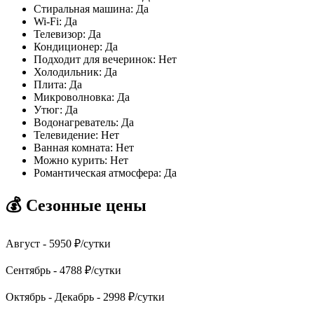
Стиральная машина
:
Да
Wi-Fi
:
Да
Телевизор
:
Да
Кондиционер
:
Да
Подходит для вечеринок
:
Нет
Холодильник
:
Да
Плита
:
Да
Микроволновка
:
Да
Утюг
:
Да
Водонагреватель
:
Да
Телевидение
:
Нет
Ванная комната
:
Нет
Можно курить
:
Нет
Романтическая атмосфера
:
Да
💰 Сезонные цены
Август -
5950
₽/сутки
Сентябрь -
4788
₽/сутки
Октябрь - Декабрь -
2998
₽/сутки