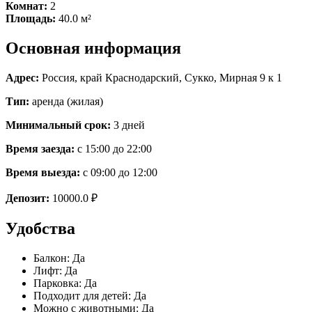
Комнат:
2
Площадь:
40.0
м²
Основная информация
Адрес:
Россия
,
край Краснодарский
,
Сукко
,
Мирная 9 к 1
Тип:
аренда (жилая)
Минимальный срок:
3 дней
Время заезда:
с 15:00 до 22:00
Время выезда:
с 09:00 до 12:00
Депозит:
10000.0 ₽
Удобства
Балкон
:
Да
Лифт
:
Да
Парковка
:
Да
Подходит для детей
:
Да
Можно с животными
:
Да