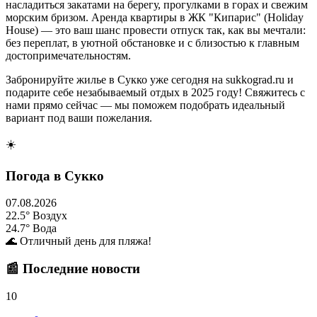
насладиться закатами на берегу, прогулками в горах и свежим
морским бризом. Аренда квартиры в ЖК "Кипарис" (Holiday
House) — это ваш шанс провести отпуск так, как вы мечтали:
без переплат, в уютной обстановке и с близостью к главным
достопримечательностям.
Забронируйте жилье в Сукко уже сегодня на
sukkograd.ru
и
подарите себе незабываемый отдых в 2025 году! Свяжитесь с
нами прямо сейчас — мы поможем подобрать идеальный
вариант под ваши пожелания.
☀️
Погода в Сукко
07.08.2026
22.5°
Воздух
24.7°
Вода
🌊 Отличный день для пляжа!
📰 Последние новости
10