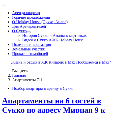
Аренда квартир
Горячие предложения
О Holiday House (Сукко, Анапа)
Для Арендодателей
О Сукко
История Сукко и Анапы в картинках
Видео о Сукко и ЖК Holiday House
Полезная информация
Земельные участки
Прокат автомобилей
Жизнь и отдых в ЖК Кипарис в Max
Пообщаемся в Max?
Вы здесь:
Главная
Апартаменты 711
Подбор квартиры в аренду в Сукко
Апартаменты на 6 гостей в
Сукко по адресу Мирная 9 к