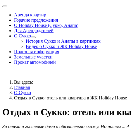
Аренда квартир
Горячие предложения
О Holiday House (Сукко, Анапа)
Для Арендодателей
О Сукко
История Сукко и Анапы в картинках
Видео о Сукко и ЖК Holiday House
Полезная информация
Земельные участки
Прокат автомобилей
Вы здесь:
Главная
О Сукко
Отдых в Сукко: отель или квартира в ЖК Holiday House
Отдых в Сукко: отель или кв
За отели и гостевые дома я обязательно скажу. Но потом ... А 