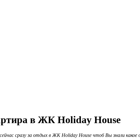
артира в ЖК Holiday House
сейчас сразу за отдых в ЖК Holiday House чтоб Вы знали какое о