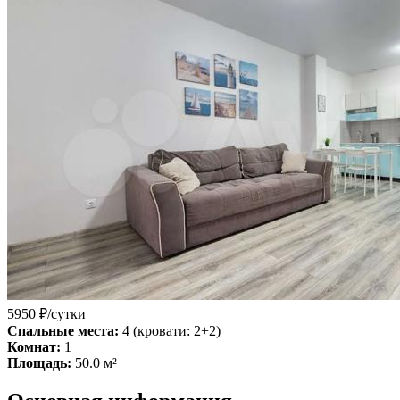
5950
₽/сутки
Спальные места:
4
(кровати: 2+2)
Комнат:
1
Площадь:
50.0
м²