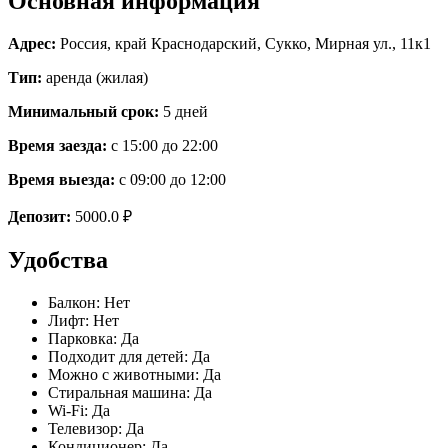
Основная информация
Адрес:
Россия
,
край Краснодарский
,
Сукко
,
Мирная ул., 11к1
Тип:
аренда (жилая)
Минимальный срок:
5 дней
Время заезда:
с 15:00 до 22:00
Время выезда:
с 09:00 до 12:00
Депозит:
5000.0 ₽
Удобства
Балкон
:
Нет
Лифт
:
Нет
Парковка
:
Да
Подходит для детей
:
Да
Можно с животными
:
Да
Стиральная машина
:
Да
Wi-Fi
:
Да
Телевизор
:
Да
Кондиционер
:
Да