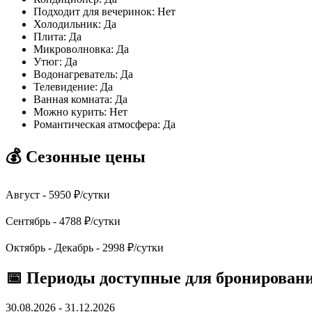
Подходит для вечеринок
:
Нет
Холодильник
:
Да
Плита
:
Да
Микроволновка
:
Да
Утюг
:
Да
Водонагреватель
:
Да
Телевидение
:
Да
Ванная комната
:
Да
Можно курить
:
Нет
Романтическая атмосфера
:
Да
💰 Сезонные цены
Август -
5950
₽/сутки
Сентябрь -
4788
₽/сутки
Октябрь - Декабрь -
2998
₽/сутки
📅 Периоды доступные для бронирован
30.08.2026 - 31.12.2026