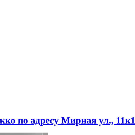
кко по адресу Мирная ул., 11к1